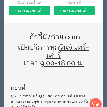
Daizy-1 (เดซี่-วัน)
(โคลเวอร์)
รายละเอียดสินค้า
รายละเอียดสินค้า
เก้าอี้นั่งถ่าย.com
เปิดบริการทุก
วันจันทร์-
เสาร์
เวลา
9.00-18.00 น.
แผนที่
31/4 ซ.พหลโยธิน35 แยก1 ถ.พหลโยธิน แขวง
ลาดยาว เขตจตุจักร กรุงเทพมหานคร 10900 (ใกล้
เมเจอร์รัชโยธิน)