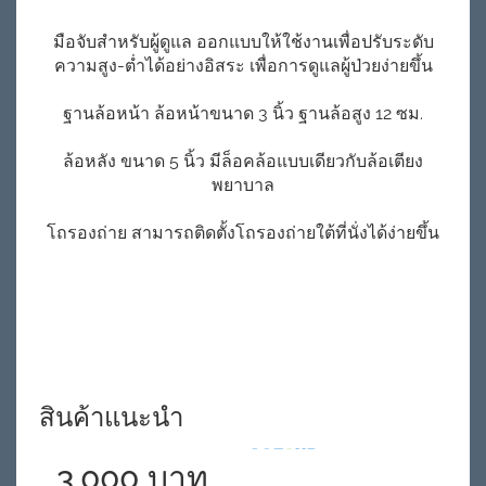
มือจับสำหรับผู้ดูแล ออกแบบให้ใช้งานเพื่อปรับระดับ
ความสูง-ต่ำได้อย่างอิสระ เพื่อการดูแลผู้ป่วยง่ายขึ้น
ฐานล้อหน้า ล้อหน้าขนาด 3 นิ้ว ฐานล้อสูง 12 ซม.
ล้อหลัง ขนาด 5 นิ้ว มีล็อคล้อแบบเดียวกับล้อเตียง
พยาบาล
โถรองถ่าย สามารถติดตั้งโถรองถ่ายใต้ที่นั่งได้ง่ายขึ้น
สินค้าแนะนำ
3,000 บาท