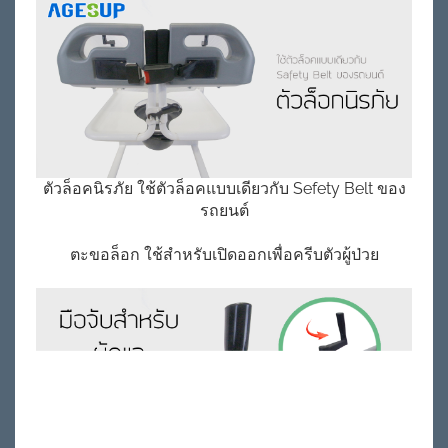
ตัวล็อคนิรภัย ใช้ตัวล็อคแบบเดียวกับ Sefety Belt ของ
รถยนต์
ตะขอล็อก ใช้สำหรับเปิดออกเพื่อครีบตัวผู้ป่วย